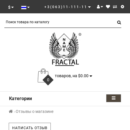
$
+3(063)11-111-11
товаров, на $0.00
0
Категории
Отзывы о магазине
НАПИСАТЬ ОТЗЫВ