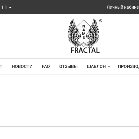
-11
Личный кабине
Т
НОВОСТИ
FAQ
ОТЗЫВЫ
ШАБЛОН
ПРОИЗВО