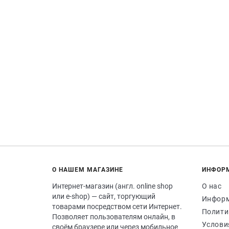
О НАШЕМ МАГАЗИНЕ
ИНФОР
Интернет-магазин (англ. online shop
О нас
или e-shop) — сайт, торгующий
Информ
товарами посредством сети Интернет.
Полити
Позволяет пользователям онлайн, в
Услови
своём браузере или через мобильное