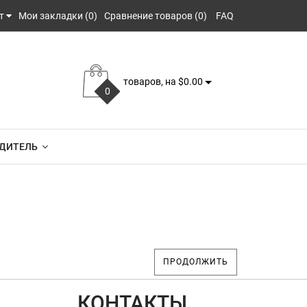
т
Мои закладки (0)
Сравнение товаров (0)
FAQ
товаров, на $0.00
0
ДИТЕЛЬ
ПРОДОЛЖИТЬ
КОНТАКТЫ