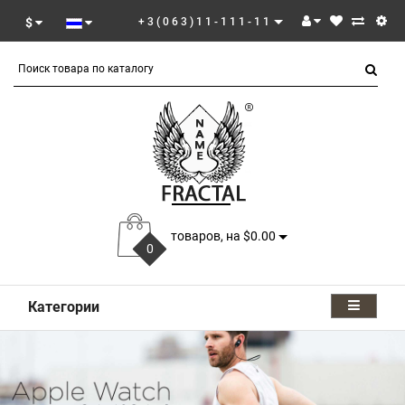
$
+3(063)11-111-11
товаров, на $0.00
0
Категории