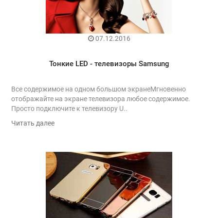
07.12.2016
Тонкие LED - телевизоры Samsung
Все содержимое на одном большом экранеМгновенно
отображайте на экране телевизора любое содержимое.
Просто подключите к телевизору U..
Читать далее