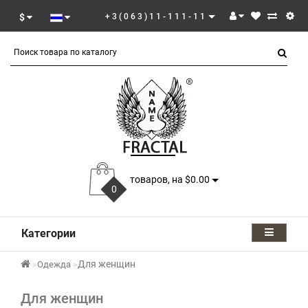
$
+3(063)11-111-11
товаров, на $0.00
0
Категории
Для женщин
Одежда
Для женщин