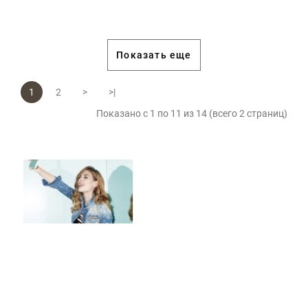
Показать еще
1
2
>
>|
Показано с 1 по 11 из 14 (всего 2 страниц)