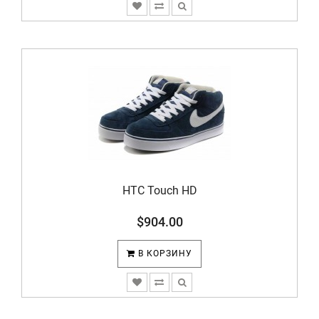
HTC Touch HD
$904.00
В КОРЗИНУ