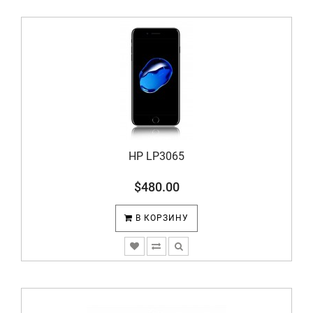
HP LP3065
$480.00
В КОРЗИНУ