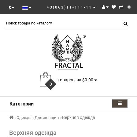
$
+3(063)11-111-11
товаров, на $0.00
0
Категории
Верхняя одежда
Одежда
Для женщин
Верхняя одежда