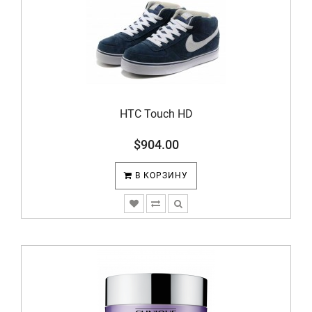
HTC Touch HD
$904.00
В КОРЗИНУ