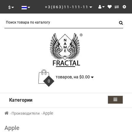
$
+3(063)11-111-11
товаров, на $0.00
0
Категории
Apple
Производители
Apple