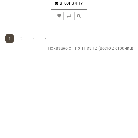
В КОРЗИНУ
1
2
>
>|
Показано с 1 по 11 из 12 (всего 2 страниц)