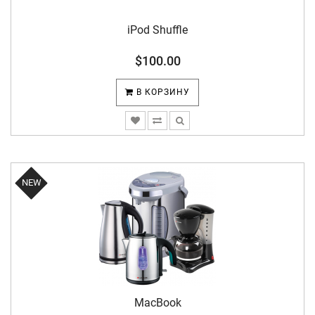
iPod Shuffle
$100.00
В КОРЗИНУ
NEW
MacBook