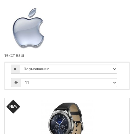
текст ваш
NEW