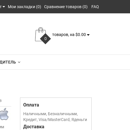
т
Мои закладки (0)
Сравнение товаров (0)
FAQ
товаров, на $0.00
0
ДИТЕЛЬ
в
Оплата
Наличными, Безналичными,
Кредит, Visa/MasterCard, Яденьги
Доставка
мм