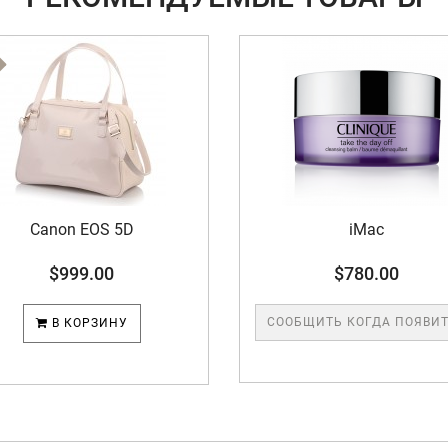
NEW
iMac
Apple Cinema 
$780.00
$8 600.0
СООБЩИТЬ КОГДА ПОЯВИТСЯ
СООБЩИТЬ КОГДА П