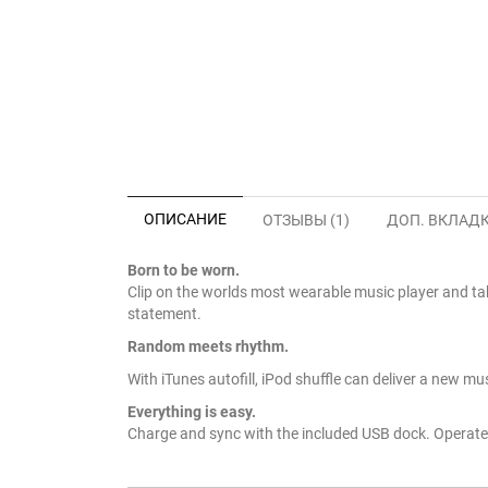
ОПИСАНИЕ
ОТЗЫВЫ (1)
ДОП. ВКЛАД
Born to be worn.
Clip on the worlds most wearable music player and ta
statement.
Random meets rhythm.
With iTunes autofill, iPod shuffle can deliver a new m
Everything is easy.
Charge and sync with the included USB dock. Operate t