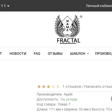
-11
Личный кабине
Т
НОВОСТИ
FAQ
ОТЗЫВЫ
ШАБЛОН
ПРОИЗВО
1 отзывов
Написать отзы
/
Производитель
Apple
Доступность:
На складе
Код товара:
Товар 7
Длина: 111 мм x Ширина: 33 мм x Высота: 75 