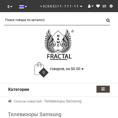
$
+3(063)11-111-11
товаров, на $0.00
0
Категории
Телевизоры Samsung
Список новостей
Телевизоры Samsung