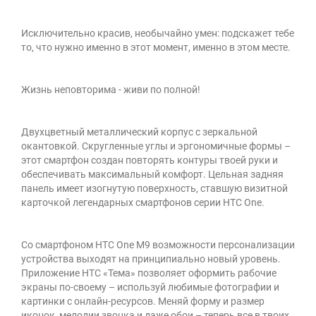
Исключительно красив, необычайно умен: подскажет тебе
то, что нужно именно в этот момент, именно в этом месте.
Жизнь неповторима - живи по полной!
Двухцветный металлический корпус с зеркальной
окантовкой. Скругленные углы и эргономичные формы –
этот смартфон создан повторять контуры твоей руки и
обеспечивать максимальный комфорт. Цельная задняя
панель имеет изогнутую поверхность, ставшую визитной
карточкой легендарных смартфонов серии HTC One.
Со смартфоном HTC One M9 возможности персонализации
устройства выходят на принципиально новый уровень.
Приложение HTC «Тема» позволяет оформить рабочие
экраны по-своему – используй любимые фотографии и
картинки с онлайн-ресурсов. Меняй форму и размер
иконок, мелодии звонка и даже обои – теперь все в твоих