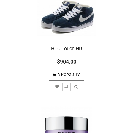
HTC Touch HD
$904.00
В КОРЗИНУ