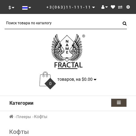
$
+3(063)11-111-11
товаров, на $0.00
0
Категории
Кофты
Плееры
Кофты