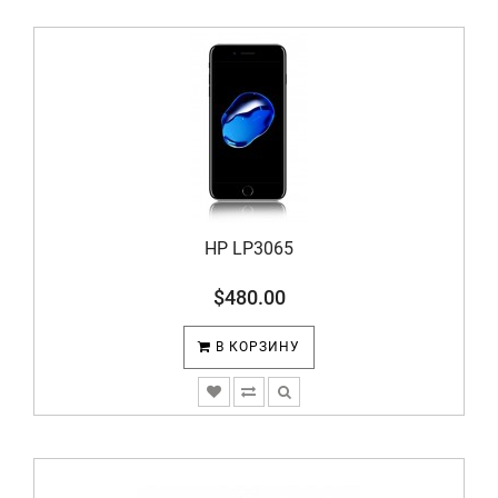
HP LP3065
$480.00
В КОРЗИНУ